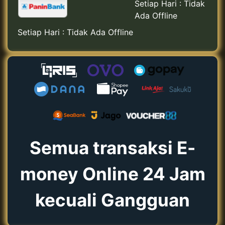
Setiap Hari : Tidak
Ada Offline
Setiap Hari : Tidak Ada Offline
Semua transaksi E-
money Online 24 Jam
kecuali Gangguan