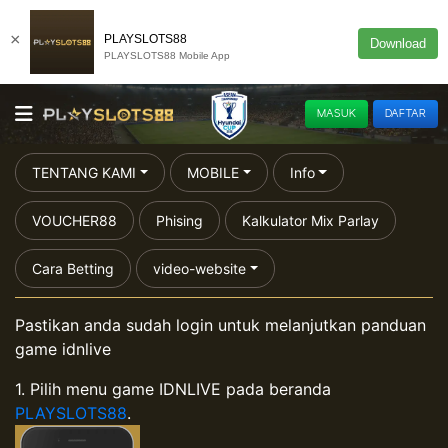
×
PLAYSLOTS88
Download
PLAYSLOTS88 Mobile App
MASUK
DAFTAR
TENTANG KAMI
MOBILE
Info
VOUCHER88
Phising
Kalkulator Mix Parlay
Cara Betting
video-website
Pastikan anda sudah login untuk melanjutkan panduan
game idnlive
1. Pilih menu game IDNLIVE pada beranda
PLAYSLOTS88
.