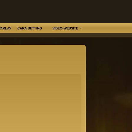
PARLAY
CARA BETTING
VIDEO-WEBSITE